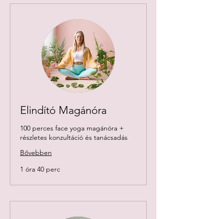
Elindító Magánóra
100 perces face yoga magánóra +
részletes konzultáció és tanácsadás
Bővebben
1 óra 40 perc