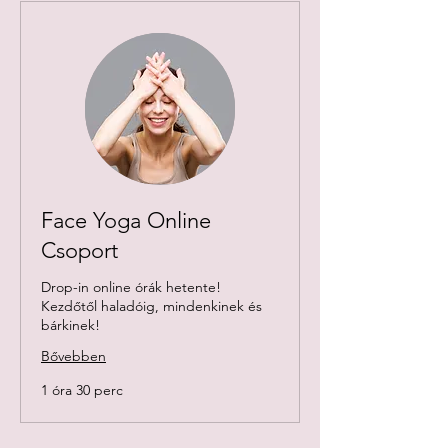
Face Yoga Online
Csoport
Drop-in online órák hetente!
Kezdőtől haladóig, mindenkinek és
bárkinek!
Bővebben
1 óra 30 perc