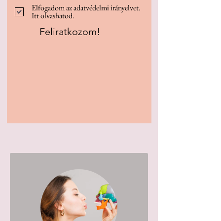
Elfogadom az adatvédelmi irányelvet.
Itt olvashatod.
Feliratkozom!