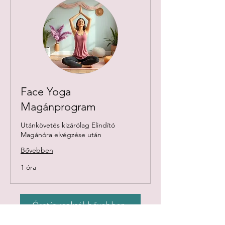
Face Yoga
Magánprogram
Utánkövetés kizárólag Elindító
Magánóra elvégzése után
Bővebben
1 óra
Óratípusokról bővebben