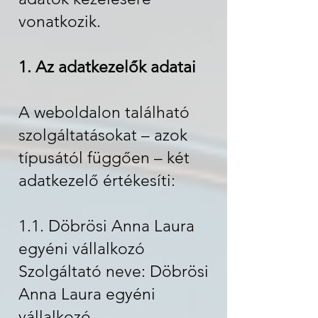
vonatkozik.
1. Az adatkezelők adatai
A weboldalon található
szolgáltatásokat – azok
típusától függően – két
adatkezelő értékesíti:
1.1. Döbrösi Anna Laura
egyéni vállalkozó
Szolgáltató neve: Döbrösi
Anna Laura egyéni
vállalkozó