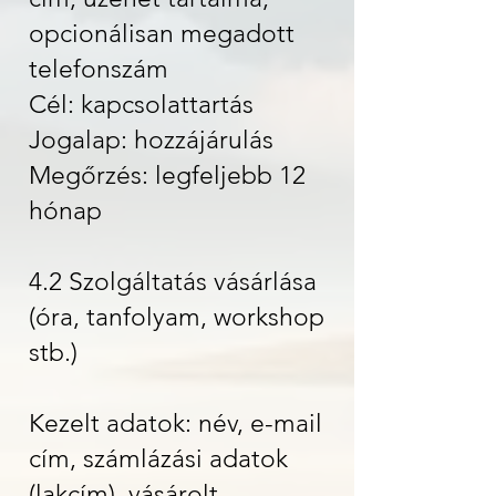
opcionálisan megadott
telefonszám
Cél: kapcsolattartás
Jogalap: hozzájárulás
Megőrzés: legfeljebb 12
hónap
4.2 Szolgáltatás vásárlása
(óra, tanfolyam, workshop
stb.)
Kezelt adatok: név, e-mail
cím, számlázási adatok
(lakcím), vásárolt