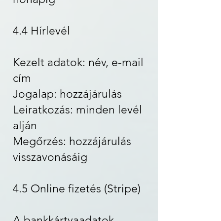
4.4 Hírlevél
Kezelt adatok: név, e-mail
cím
Jogalap: hozzájárulás
Leiratkozás: minden levél
alján
Megőrzés: hozzájárulás
visszavonásáig
4.5 Online fizetés (Stripe)
A bankkártyaadatok