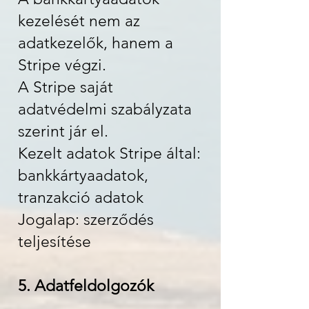
kezelését nem az
adatkezelők, hanem a
Stripe végzi.
A Stripe saját
adatvédelmi szabályzata
szerint jár el.
Kezelt adatok Stripe által:
bankkártyaadatok,
tranzakció adatok
Jogalap: szerződés
teljesítése
5. Adatfeldolgozók