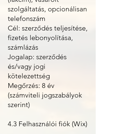
szolgáltatás, opcionálisan
telefonszám
Cél: szerződés teljesítése,
fizetés lebonyolítása,
számlázás
Jogalap: szerződés
és/vagy jogi
kötelezettség
Megőrzés: 8 év
(számviteli jogszabályok
szerint)
4.3 Felhasználói fiók (Wix)