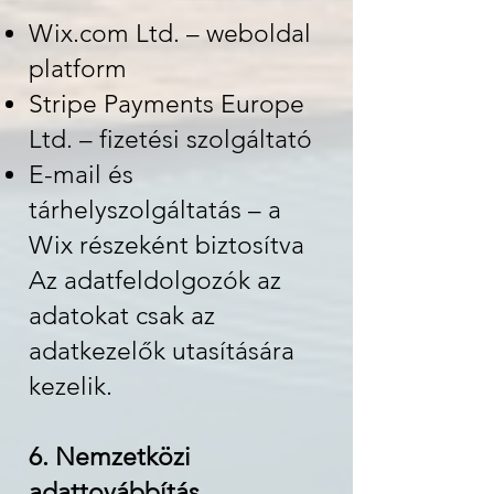
Wix.com Ltd. – weboldal
platform
Stripe Payments Europe
Ltd. – fizetési szolgáltató
E-mail és
tárhelyszolgáltatás – a
Wix részeként biztosítva
Az adatfeldolgozók az
adatokat csak az
adatkezelők utasítására
kezelik.
6. Nemzetközi
adattovábbítás