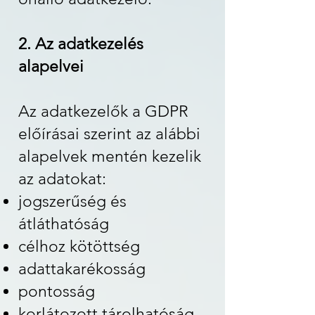
2. Az adatkezelés
alapelvei
Az adatkezelők a GDPR
előírásai szerint az alábbi
alapelvek mentén kezelik
az adatokat:
jogszerűség és
átláthatóság
célhoz kötöttség
adattakarékosság
pontosság
korlátozott tárolhatóság