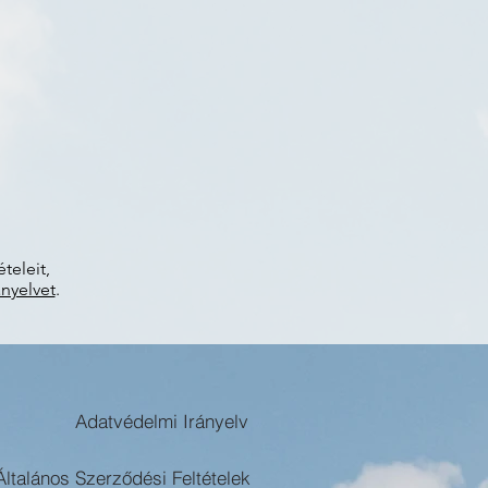
teleit,
nyelvet
.
Adatvédelmi Irányelv
Általános Szerződési Feltételek