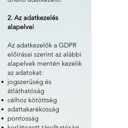
2. Az adatkezelés
alapelvei
Az adatkezelők a GDPR
előírásai szerint az alábbi
alapelvek mentén kezelik
az adatokat:
jogszerűség és
átláthatóság
célhoz kötöttség
adattakarékosság
pontosság
korlátozott tárolhatóság