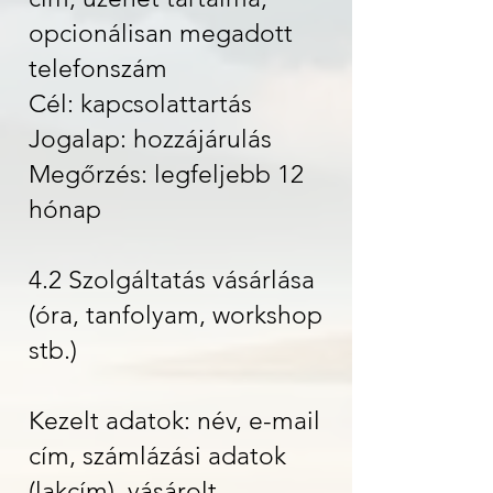
opcionálisan megadott
telefonszám
Cél: kapcsolattartás
Jogalap: hozzájárulás
Megőrzés: legfeljebb 12
hónap
4.2 Szolgáltatás vásárlása
(óra, tanfolyam, workshop
stb.)
Kezelt adatok: név, e-mail
cím, számlázási adatok
(lakcím), vásárolt