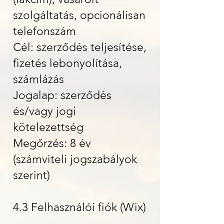
szolgáltatás, opcionálisan
telefonszám
Cél: szerződés teljesítése,
fizetés lebonyolítása,
számlázás
Jogalap: szerződés
és/vagy jogi
kötelezettség
Megőrzés: 8 év
(számviteli jogszabályok
szerint)
4.3 Felhasználói fiók (Wix)