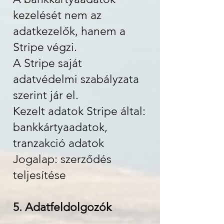
kezelését nem az
adatkezelők, hanem a
Stripe végzi.
A Stripe saját
adatvédelmi szabályzata
szerint jár el.
Kezelt adatok Stripe által:
bankkártyaadatok,
tranzakció adatok
Jogalap: szerződés
teljesítése
5. Adatfeldolgozók