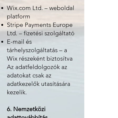
Wix.com Ltd. – weboldal
platform
Stripe Payments Europe
Ltd. – fizetési szolgáltató
E-mail és
tárhelyszolgáltatás – a
Wix részeként biztosítva
Az adatfeldolgozók az
adatokat csak az
adatkezelők utasítására
kezelik.
6. Nemzetközi
adattovábbítás