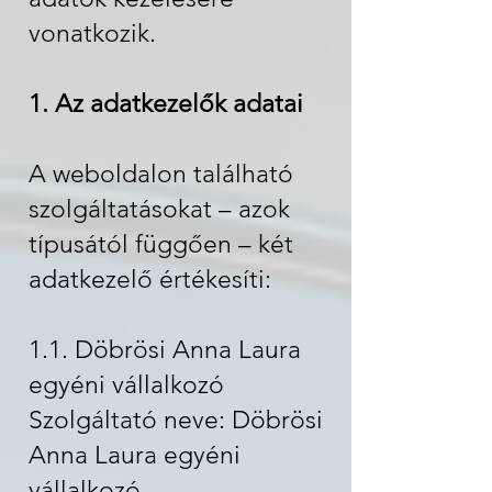
vonatkozik.
1. Az adatkezelők adatai
A weboldalon található
szolgáltatásokat – azok
típusától függően – két
adatkezelő értékesíti:
1.1. Döbrösi Anna Laura
egyéni vállalkozó
Szolgáltató neve: Döbrösi
Anna Laura egyéni
vállalkozó