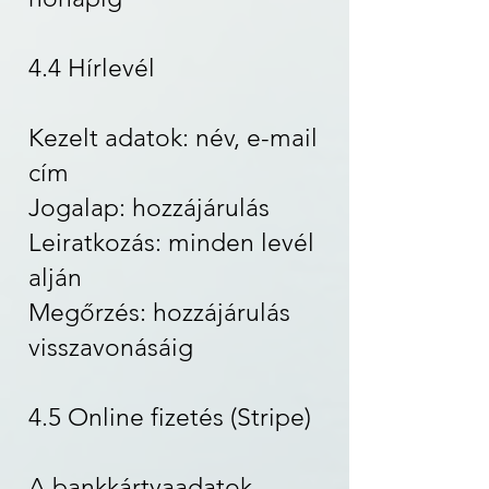
4.4 Hírlevél
Kezelt adatok: név, e-mail
cím
Jogalap: hozzájárulás
Leiratkozás: minden levél
alján
Megőrzés: hozzájárulás
visszavonásáig
4.5 Online fizetés (Stripe)
A bankkártyaadatok