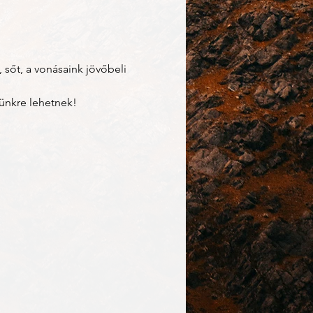
 sőt, a vonásaink jövőbeli 
ünkre lehetnek! 