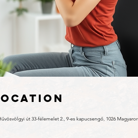
Location
vösvölgyi út 33-félemelet 2., 9-es kapucsengő, 1026 Magyaro