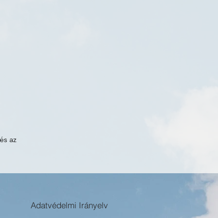
 és az
Adatvédelmi Irányelv