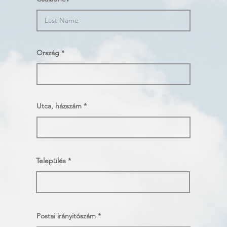
Ország
Utca, házszám
Település
Postai irányitószám