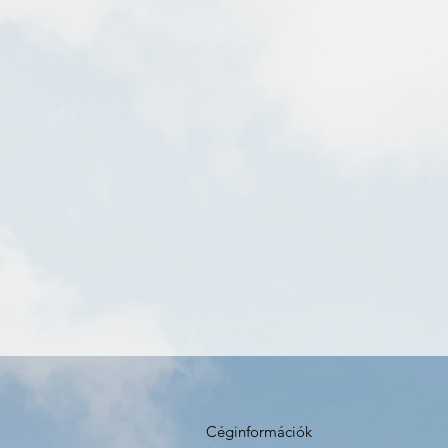
Céginformációk 
