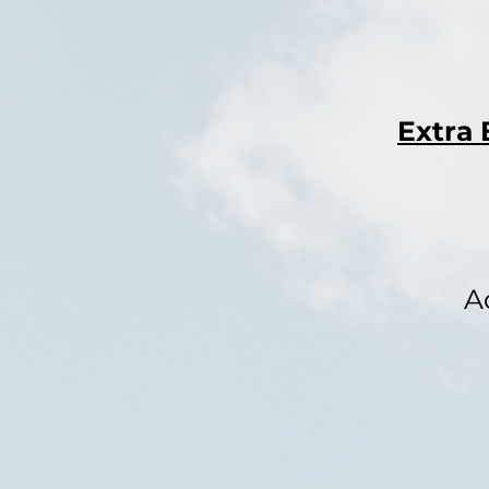
Extra 
A